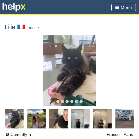
Menu
Lilie
France
Currently In
France
- Paris