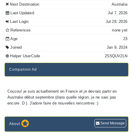
Next Destination
Australia
Last Updated
Jul 7, 2026
Last Login
Jul 28, 2026
References
none yet
Age
23
Joined
Jan 9, 2024
Helper UserCode
2S5QUV2LN
Companion Ad
Coucou! je suis actuellement en France et je devrais partir en
Australie début septembre (dans quelle région, je ne sais pas
Send Message
About