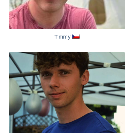
Timmy