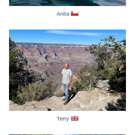
Anita
Terry